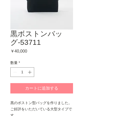
黒ボストンバッ
グ-53711
価
￥40,000
格
数量
*
カートに追加する
黒のボストン型バッグを作りました。
ご好評をいただいている大型タイプで
す。