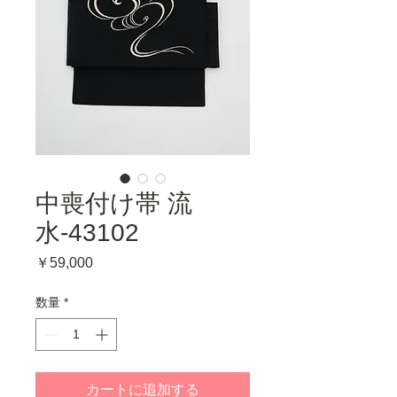
中喪付け帯 流
水-43102
価
￥59,000
格
数量
*
カートに追加する