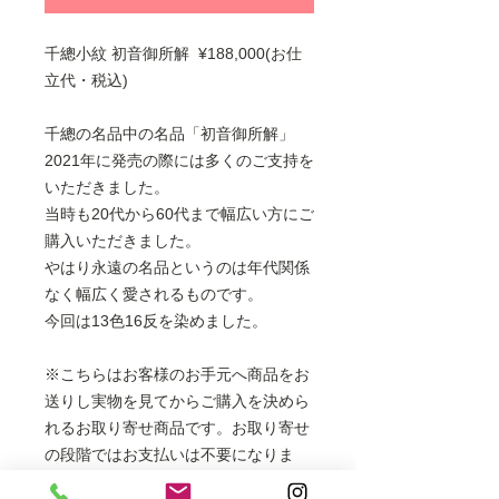
千總小紋 初音御所解 ¥188,000(お仕
立代・税込)
千總の名品中の名品「初音御所解」
2021年に発売の際には多くのご支持を
いただきました。
当時も20代から60代まで幅広い方にご
購入いただきました。
やはり永遠の名品というのは年代関係
なく幅広く愛されるものです。
今回は13色16反を染めました。
※こちらはお客様のお手元へ商品をお
送りし実物を見てからご購入を決めら
れるお取り寄せ商品です。お取り寄せ
の段階ではお支払いは不要になりま
す。