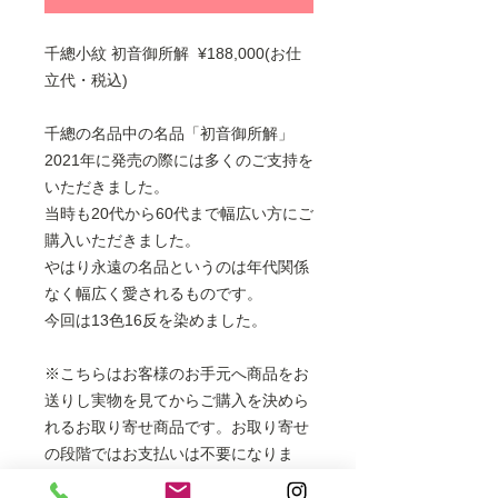
千總小紋 初音御所解 ¥188,000(お仕
立代・税込)
千總の名品中の名品「初音御所解」
2021年に発売の際には多くのご支持を
いただきました。
当時も20代から60代まで幅広い方にご
購入いただきました。
やはり永遠の名品というのは年代関係
なく幅広く愛されるものです。
今回は13色16反を染めました。
※こちらはお客様のお手元へ商品をお
送りし実物を見てからご購入を決めら
れるお取り寄せ商品です。お取り寄せ
の段階ではお支払いは不要になりま
す。