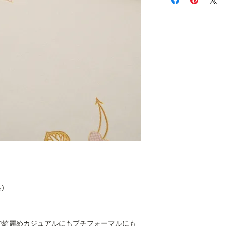
払いは発生しません
詳細は
こちら
をご覧
)
で綺麗めカジュアルにもプチフォーマルにも