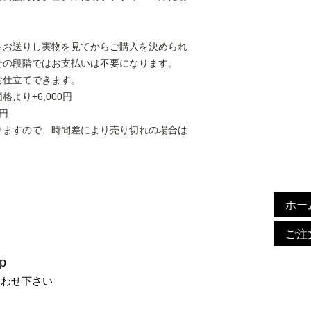
をお送りし実物を見てからご購入を決められ
せの段階ではお支払いは不要になります。
お仕立てできます。
より+6,000円
円
りますので、時間差により売り切れの場合は
ホー
ご注
p
合わせ下さい