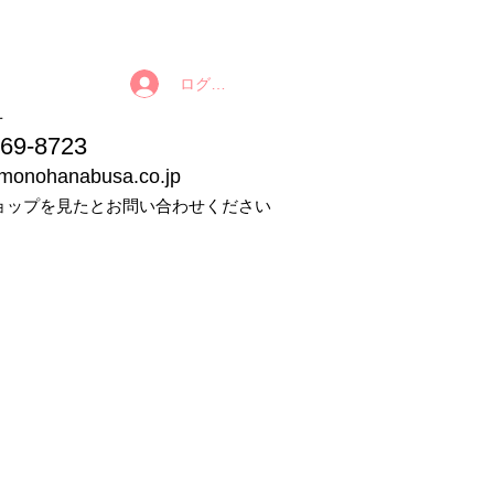
ログイン
番号
9-8723
imonohanabusa.co.jp
ョップを見たとお問い合わせください