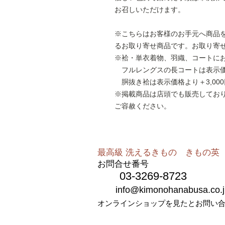
お召しいただけます。
※こちらはお客様のお手元へ商品
るお取り寄せ商品です。お取り寄
※袷・単衣着物、羽織、コートに
フルレングスの長コートは表示価格
胴抜き袷は表示価格より＋3,000
※掲載商品は店頭でも販売してお
ご容赦ください。
最高級 洗えるきもの きもの英​​
お問合せ番号
03-3269-8723
info@kimonohanabusa.co.j
オンラインショップを見たとお問い