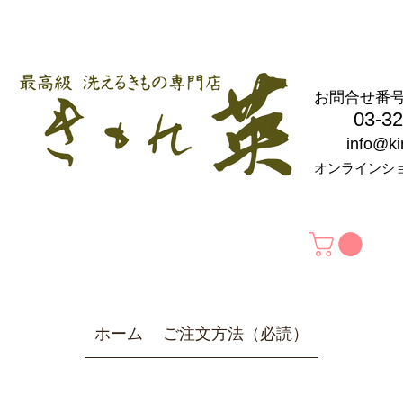
お問合せ
03-326
info@k
オンラインシ
ホーム
ご注文方法（必読）