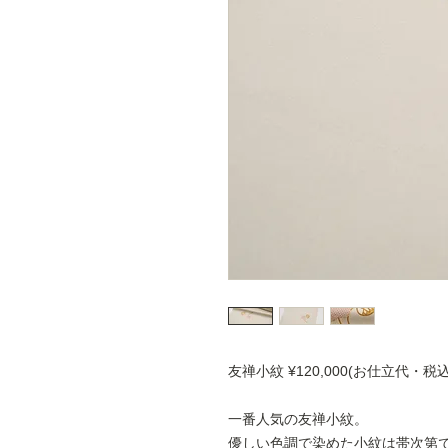
友禅小紋 ¥120,000(お仕立代・税込
一番人気の友禅小紋。
優しい色調で染めた小紋は帯次第