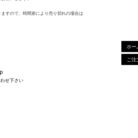
。
りますので、時間差により売り切れの場合は
ホー
ご注
p
合わせ下さい