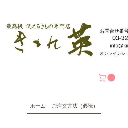
お問合せ
03-326
info@k
オンラインシ
ホーム
ご注文方法（必読）