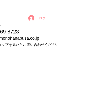
ログイン
番号
9-8723
imonohanabusa.co.jp
ョップを見たとお問い合わせください