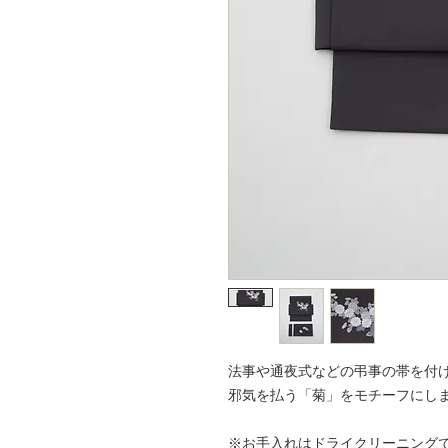
法事や通夜式などの弔事の帯を付
邪気を払う「菊」をモチーフにし
※お手入れはドライクリーニング