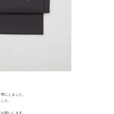
け帯にしました。
ました。
でお願いします。