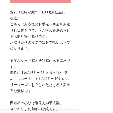
変わり竪絽小紋¥110,000(お仕立代・
税込)
こちらはお客様のお手元へ商品をお送
りし実物を見てからご購入を決められ
るお取り寄せ商品です。
お取り寄せの段階ではお支払いは不要
になります。
適度なシャリ感と透け感がある素材で
す。
着物にすれば6月〜9月と夏の間中楽し
め、長コートにすれば4月〜10月のス
リーシーズンお召しいただける大変重
宝な素材です。
間道柄の小紋は縦見え効果抜群。
スッキリした印象の小紋です。