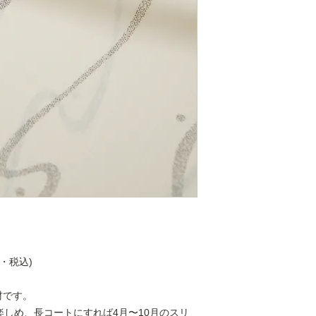
代・税込)
材です。
楽しめ、長コートにすれば4月〜10月のスリ