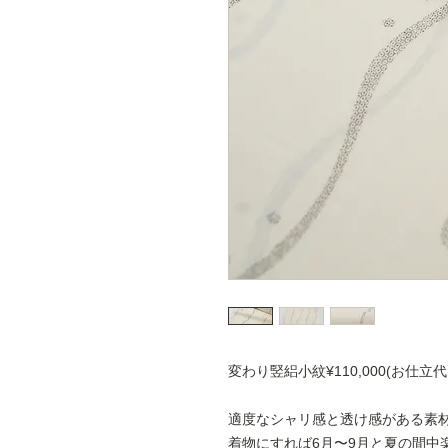
変わり竪絽小紋¥110,000(お仕立
適度なシャリ感と透け感がある素
着物にすれば6月〜9月と夏の間中