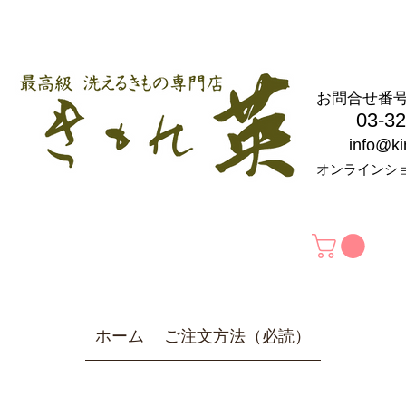
お問合せ
03-326
info@k
オンラインシ
ホーム
ご注文方法（必読）