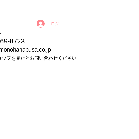
ログイン
番号
9-8723
imonohanabusa.co.jp
ョップを見たとお問い合わせください