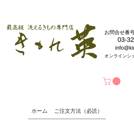
お問合せ
03-326
info@k
オンラインシ
ホーム
ご注文方法（必読）