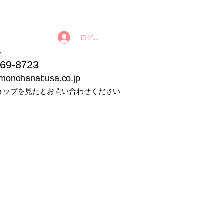
ログイン
番号
9-8723
imonohanabusa.co.jp
ョップを見たとお問い合わせください