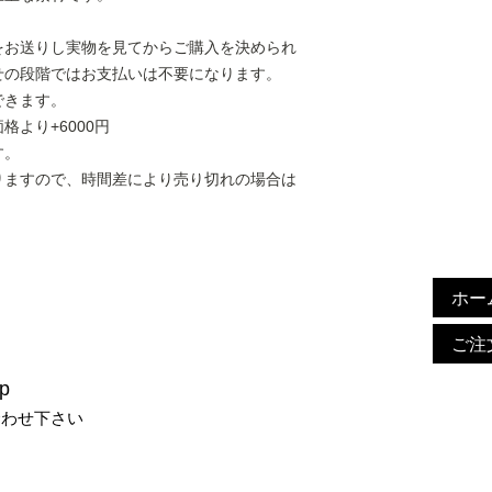
をお送りし実物を見てからご購入を決められ
せの段階ではお支払いは不要になります。
できます。
より+6000円
す。
りますので、時間差により売り切れの場合は
ホー
ご注
p
合わせ下さい