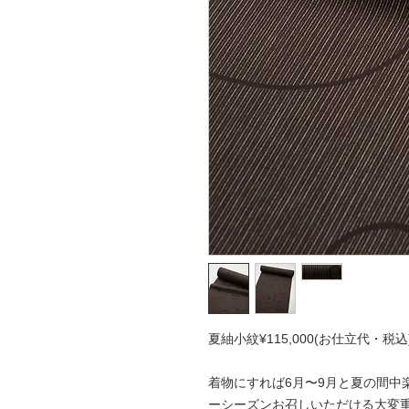
夏紬小紋¥115,000(お仕立代・税込
着物にすれば6月〜9月と夏の間中
ーシーズンお召しいただける大変