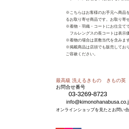
※こちらはお客様のお手元へ商品
るお取り寄せ商品です。お取り寄
※着物・羽織・コートにお仕立て
フルレングスの長コートは表示価格
※着物の場合は居敷当代を含みま
※掲載商品は店頭でも販売してお
ご容赦ください。
最高級 洗えるきもの きもの英​​
お問合せ番号
03-3269-8723
info@kimonohanabusa.co.j
オンラインショップを見たとお問い