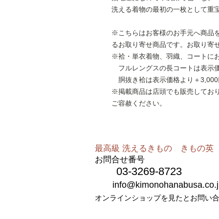
洗える着物の最初の一枚として重
※こちらはお客様のお手元へ商品
るお取り寄せ商品です。お取り寄
※袷・単衣着物、羽織、コートに
フルレングスの長コートは表示価格
胴抜き袷は表示価格より＋3,000
※掲載商品は店頭でも販売してお
ご容赦ください。
最高級 洗えるきもの きもの英​​
お問合せ番号
03-3269-8723
info@kimonohanabusa.co.j
オンラインショップを見たとお問い