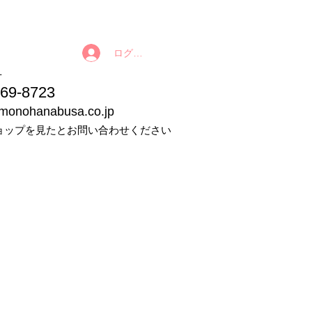
ログイン
番号
9-8723
imonohanabusa.co.jp
ョップを見たとお問い合わせください