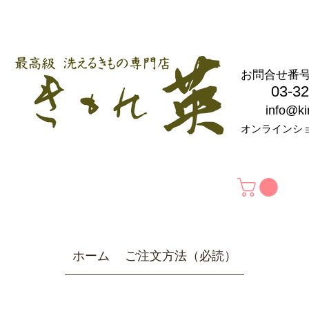
お問合せ
03-326
info@k
オンラインシ
ホーム
ご注文方法（必読）