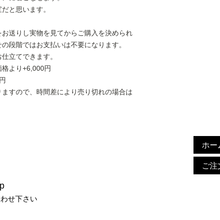
宝だと思います。
をお送りし実物を見てからご購入を決められ
せの段階ではお支払いは不要になります。
お仕立てできます。
より+6,000円
円
りますので、時間差により売り切れの場合は
ホー
ご注
p
合わせ下さい