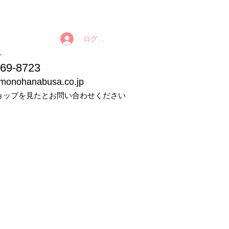
ログイン
番号
9-8723
imonohanabusa.co.jp
ョップを見たとお問い合わせください