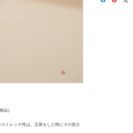
払いは発生しません
詳細は
こちら
をご覧
税込)
いストレッチ性は、正座をした時にその良さ