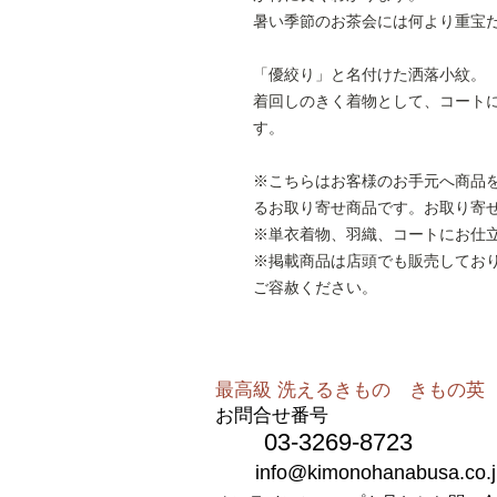
暑い季節のお茶会には何より重宝
「優絞り」と名付けた洒落小紋。
着回しのきく着物として、コート
す。
※こちらはお客様のお手元へ商品
るお取り寄せ商品です。お取り寄
※単衣着物、羽織、コートにお仕
※掲載商品は店頭でも販売してお
ご容赦ください。
最高級 洗えるきもの きもの英​​
お問合せ番号
03-3269-8723
info@kimonohanabusa.co.j