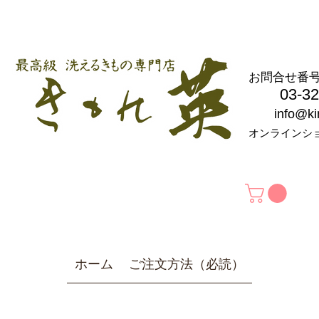
お問合せ
03-326
info@k
オンラインシ
ホーム
ご注文方法（必読）