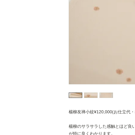
楊柳友禅小紋¥120,000(お仕立代・
楊柳のサラサラした感触とほど良
が特に良くわかります。