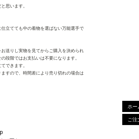
だと思います。
に仕立てても中の着物を選ばない万能選手で
をお送りし実物を見てからご購入を決められ
せの段階ではお支払いは不要になります。
立てできます。
りますので、時間差により売り切れの場合は
ホー
ご注
p