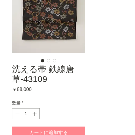
洗える帯 鉄線唐
草-43109
価
￥88,000
格
数量
*
カートに追加する