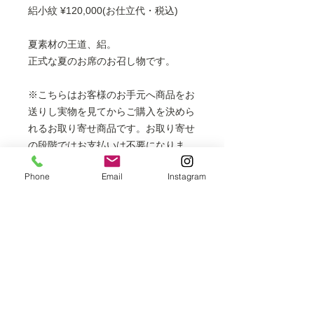
絽小紋 ¥120,000(お仕立代・税込)
夏素材の王道、絽。
正式な夏のお席のお召し物です。
※こちらはお客様のお手元へ商品をお
送りし実物を見てからご購入を決めら
れるお取り寄せ商品です。お取り寄せ
の段階ではお支払いは不要になりま
す。
Phone
Email
Instagram
※居敷当代を含みます。
※掲載商品は店頭でも販売しておりま
すので、時間差により売り切れの場合
はご容赦ください。
お支払いについて
商品をお手元にお届けして現物をご確
認いただいてからご注文いただくシス