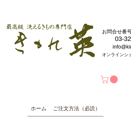
お問合せ
03-326
info@k
オンラインシ
ホーム
ご注文方法（必読）