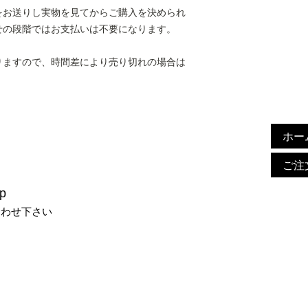
をお送りし実物を見てからご購入を決められ
せの段階ではお支払いは不要になります。
りますので、時間差により売り切れの場合は
ホー
ご注
p
合わせ下さい