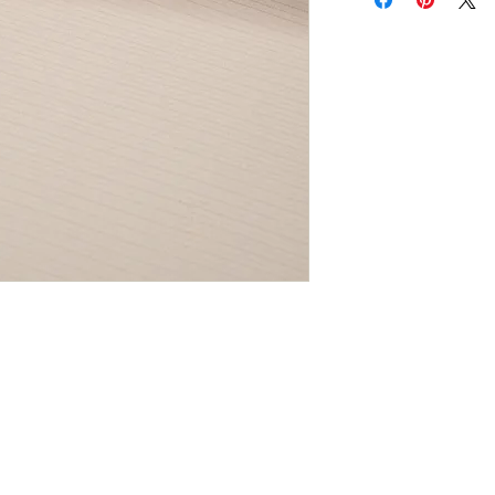
払いは発生しません
詳細は
こちら
をご覧