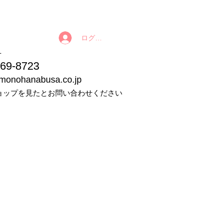
ログイン
番号
9-8723
imonohanabusa.co.jp
ョップを見たとお問い合わせください