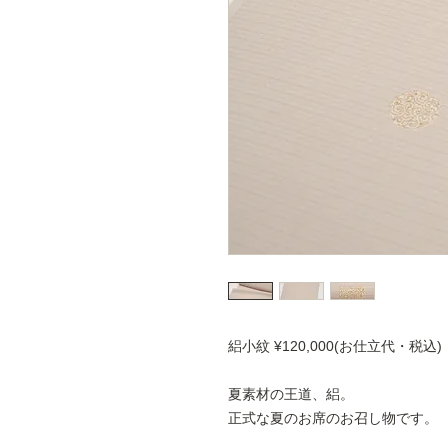
絽小紋 ¥120,000(お仕立代・税込)
夏素材の王道、絽。
正式な夏のお席のお召し物です。