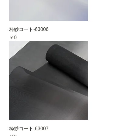
粋紗コート-63006
価格
￥0
粋紗コート-63007