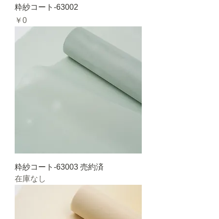
粋紗コート-63002
価格
￥0
粋紗コート-63003 売約済
在庫なし